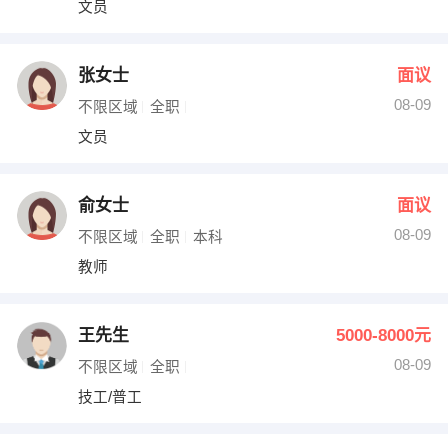
文员
出纳
保险
编辑
法律
张女士
面议
08-09
不限区域
全职
保洁
贸易采购
文员
跟单
理财顾问
俞女士
面议
其他职位
08-09
不限区域
全职
本科
教师
王先生
5000-8000元
08-09
不限区域
全职
技工/普工