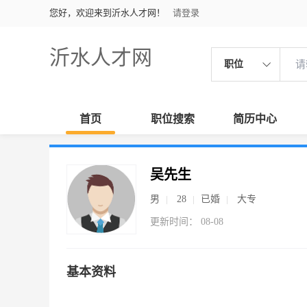
您好，欢迎来到沂水人才网！
请登录
沂水人才网
职位
首页
职位搜索
简历中心
吴先生
男
28
已婚
大专
更新时间： 08-08
基本资料