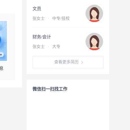
文员
张女士
·
中专/技校
财务/会计
张女士
·
大专
查看更多简历
息
微信扫一扫找工作